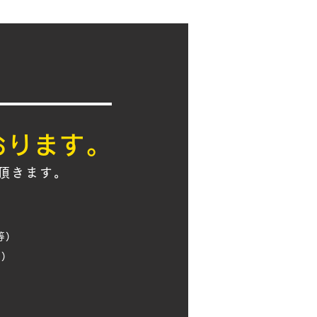
おります。
て頂きます。
)​
)