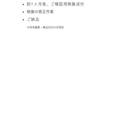
​約1ヶ月後、ご確認用映像送付
映像の修正作業
ご納品
※特急編集・納品対応は応相談