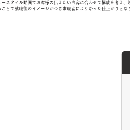
ュースタイル動画で
お客様の伝えたい内容に合わせて構成を考え、
ることで就職後のイメージがつき求職者により沿った仕上がりとな