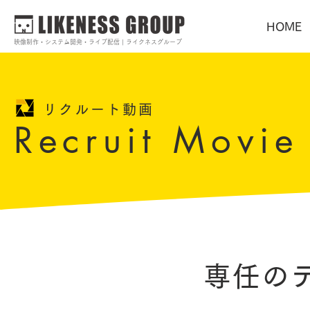
HOME
映像制作・システム開発・ライブ配信 | ライクネスグループ
リクルート動画
Recruit Movie
専任の