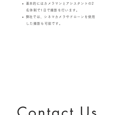
​基本的にはカメラマンとアシスタントの2
名体制で1日で
撮影を行います。
​弊社では、シネマカメラやドローンを使用
した撮影も可能です。
Contact Us