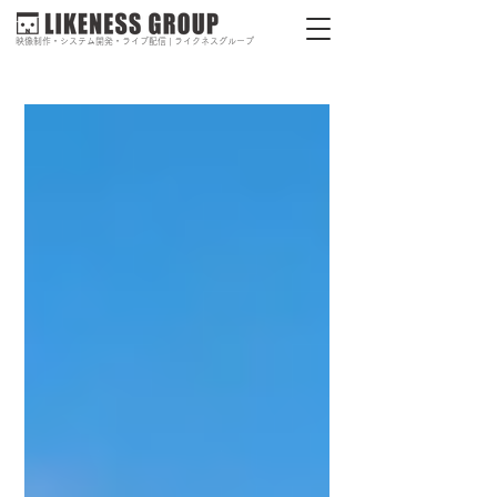
映像制作・システム開発・ライブ配信 | ライクネスグループ