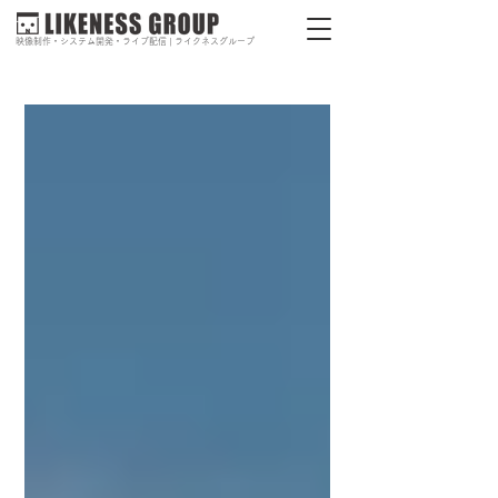
映像制作・システム開発・ライブ配信 | ライクネスグループ