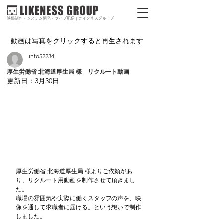
映像制作・システム開発・ライブ配信 | ライクネスグループ
動画は写真をクリックすると再生されます
info52234
厚生労働省 北海道厚生局 様 リクルート動画
更新日：
3月30日
厚生労働省 北海道厚生局 様よりご依頼があ
り、リクルート用動画を制作させて頂きまし
た。
職場の雰囲気や実際に働くスタッフの声を、映
像を通して求職者に届ける。という想いで制作
しました。