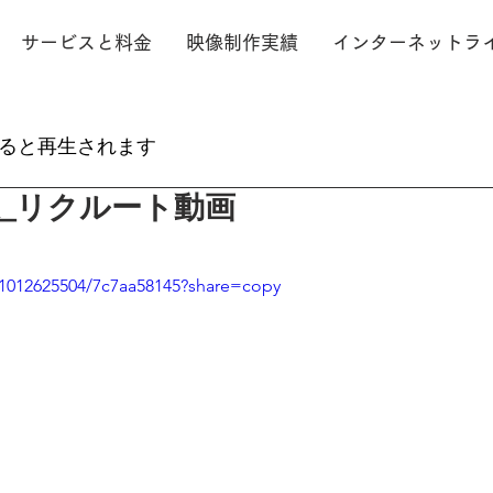
サービスと料金
映像制作実績
インターネットラ
ると再生されます
_リクルート動画
/1012625504/7c7aa58145?share=copy