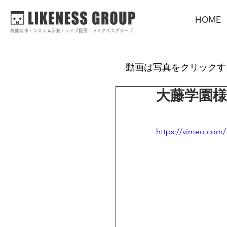
HOME
映像制作・システム開発・ライブ配信 | ライクネスグループ
動画は写真をクリックす
大藤学園様
https://vimeo.com