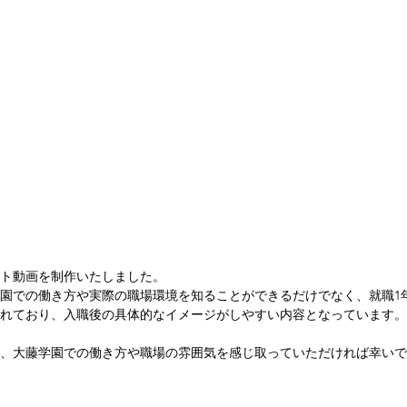
ト動画を制作いたしました。
園での働き方や実際の職場環境を知ることができるだけでなく、就職1
れており、入職後の具体的なイメージがしやすい内容となっています。
、大藤学園での働き方や職場の雰囲気を感じ取っていただければ幸いで