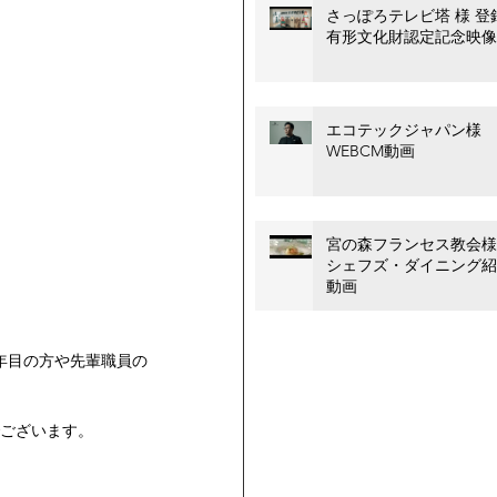
さっぽろテレビ塔 様 登
有形文化財認定記念映像
エコテックジャパン様
WEBCM動画
宮の森フランセス教会様
シェフズ・ダイニング紹
動画
年目の方や先輩職員の
ございます。