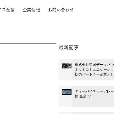
イブ配信
企業情報
お問い合わせ
最新記事
株式会社帝国データバン
ネットコミュニケーショ
様のパートナー企業とし
ホームページ等業務委託
約を締結いたしました。
ティーバイティーガレー
様 企業PV