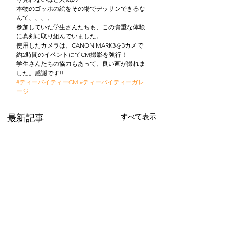
本物のゴッホの絵をその場でデッサンできるな
んて、、、、
参加していた学生さんたちも、この貴重な体験
に真剣に取り組んでいました。
使用したカメラは、CANON MARK3を3カメで
約2時間のイベントにてCM撮影を強行！
学生さんたちの協力もあって、良い画が撮れま
した。感謝です!!
#ティーバイティーCM
#ティーバイティーガレ
ージ
すべて表示
最新記事