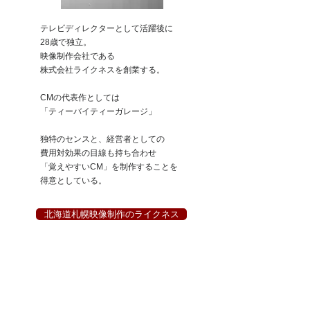
テレビディレクターとして活躍後に
28歳で独立。
映像制作会社である
株式会社ライクネスを創業する。
CMの代表作としては
「ティーバイティーガレージ」
独特のセンスと、
経営者としての
費用対効果の目線も持ち合わせ
「覚えやすいCM」を制作することを
得意としている。
北海道札幌映像制作のライクネス
​企画相談のご
予約の方